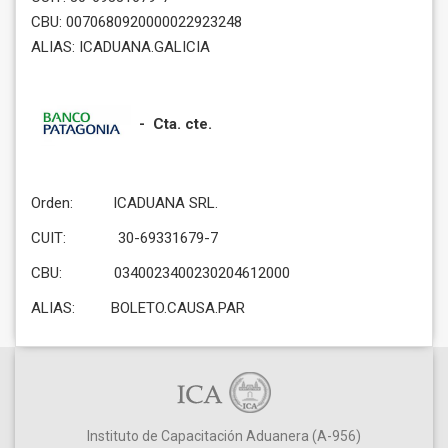
CBU: 0070680920000022923248
ALIAS: ICADUANA.GALICIA
- Cta. cte.
Orden: ICADUANA SRL.
CUIT: 30-69331679-7
CBU: 0340023400230204612000
ALIAS: BOLETO.CAUSA.PAR
Instituto de Capacitación Aduanera (A-956)