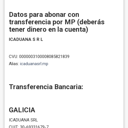
Datos para abonar con
transferencia por MP (deberás
tener dinero en la cuenta)
ICADUANA S R L
CVU: 0000003100008085821839
Alias:
icaduanasrl.mp
Transferencia Bancaria:
GALICIA
ICADUANA SRL
CUIT: 30-69331679-7