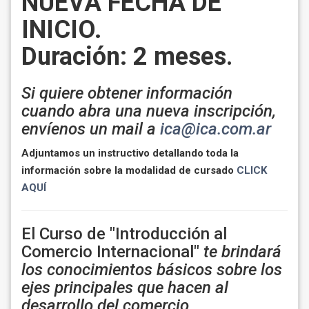
NUEVA FECHA DE
INICIO.
Duración: 2 meses
.
Si quiere obtener información
cuando abra una nueva inscripción,
envíenos un mail a
ica@ica.com.ar
Adjuntamos un instructivo detallando toda la
información sobre la modalidad de cursado
CLICK
AQUÍ
El Curso de "Introducción al
Comercio Internacional"
te brindará
los conocimientos básicos sobre los
ejes principales que hacen al
desarrollo del comercio