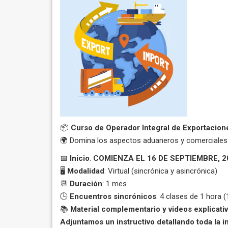
📦
Curso de Operador Integral de Exportacion
🌍 Domina los aspectos aduaneros y comerciales 
📅
Inicio
:
COMIENZA EL 16 DE SEPTIEMBRE, 2
🖥️
Modalidad
: Virtual (sincrónica y asincrónica)
📆
Duración
: 1 mes
🕒
Encuentros sincrónicos
: 4 clases de 1 hora 
📚
Material complementario y videos explicativ
Adjuntamos un instructivo detallando toda la