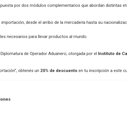
uesta por dos módulos complementarios que abordan distintas eta
mportación, desde el arribo de la mercadería hasta su nacionalizac
es necesarios para llevar productos al mundo.
 Diplomatura de Operador Aduanero, otorgada por el
Instituto de 
portación”, obtenés un
20% de descuento
en tu inscripción a este c
iones