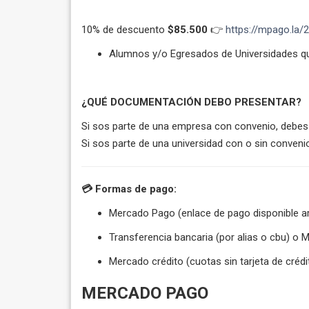
10% de descuento
$85.500
👉
https://mpago.la/
Alumnos y/o Egresados de Universidades qu
¿QUÉ DOCUMENTACIÓN DEBO PRESENTAR?
Si sos parte de una empresa con convenio, debes 
Si sos parte de una universidad con o sin convenio
💳 Formas de pago:
Mercado Pago (enlace de pago disponible ar
Transferencia bancaria (por alias o cbu) o
Mercado crédito (cuotas sin tarjeta de crédi
MERCADO PAGO