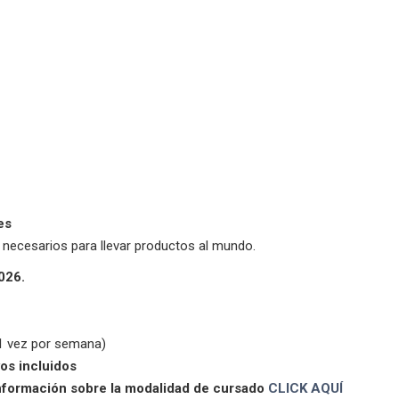
es
necesarios para llevar productos al mundo.
026.
(1 vez por semana)
os incluidos
 información sobre la modalidad de cursado
CLICK AQUÍ