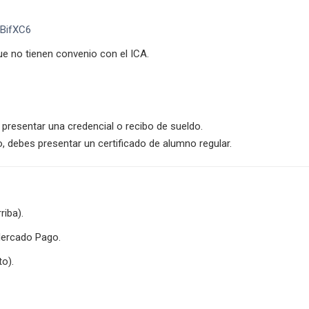
2BifXC6
e no tienen convenio con el ICA.
presentar una credencial o recibo de sueldo.
, debes presentar un certificado de alumno regular.
riba).
 Mercado Pago.
to).