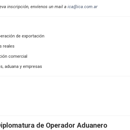
eva inscripción, envíenos un mail a
ica@ica.com.ar
eración de exportación
s reales
ción comercial
les, aduana y empresas
 Diplomatura de Operador Aduanero