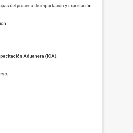
pas del proceso de importación y exportación:
ión.
Capacitación Aduanera (ICA)
.
urso.