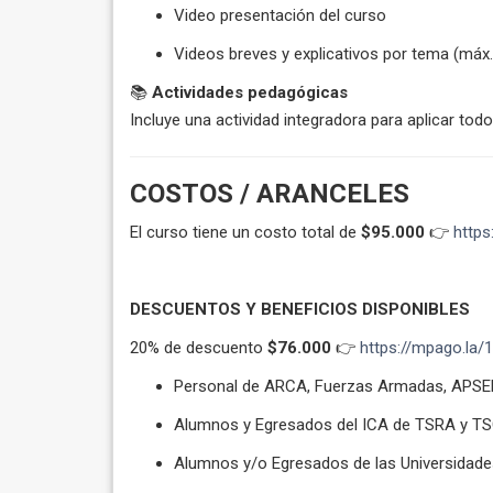
Video presentación del curso
Videos breves y explicativos por tema (máx.
📚
Actividades pedagógicas
Incluye una actividad integradora para aplicar todo
COSTOS / ARANCELES
El curso tiene un costo total de
$95.000
👉
https
DESCUENTOS Y BENEFICIOS DISPONIBLES
20% de descuento
$76.000
👉
https://mpago.la
Personal de
ARCA, Fuerzas Armadas, APSEP
Alumnos y Egresados del ICA de TSRA y TS
Alumnos y/o Egresados de las Universidade