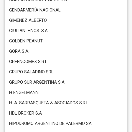
GENDARMERÍA NACIONAL
GIMENEZ ALBERTO
GIULIANI HNOS. S.A.
GOLDEN PEANUT
GORA S.A.
GREENCOMEX S.R.L.
GRUPO SALADINO SRL
GRUPO SUR ARGENTINA S.A
H ENGELMANN
H. A. SARRASQUETA & ASOCIADOS S.R.L.
HDL BROKER S.A
HIPODROMO ARGENTINO DE PALERMO SA