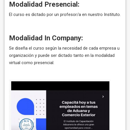
Modalidad Presencial:
El curso es dictado por un profesor/a en nuestro Instituto.
Modalidad In Company:
Se diseña el curso según la necesidad de cada empresa u
organización y puede ser dictado tanto en la modalidad
virtual como presencial.