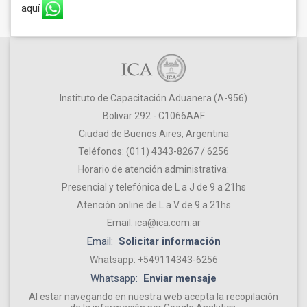
aquí
Instituto de Capacitación Aduanera (A-956)
Bolivar 292 - C1066AAF
Ciudad de Buenos Aires, Argentina
Teléfonos: (011) 4343-8267 / 6256
Horario de atención administrativa:
Presencial y telefónica de L a J de 9 a 21hs
Atención online de L a V de 9 a 21hs
Email: ica@ica.com.ar
Email:
Solicitar información
Whatsapp: +549114343-6256
Whatsapp:
Enviar mensaje
Al estar navegando en nuestra web acepta la recopilación